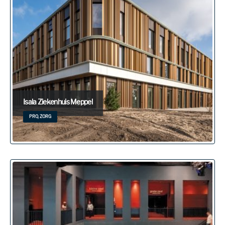
Isala Ziekenhuis Meppel
PRO, ZORG