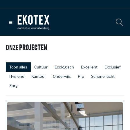
Onze
Projecten
Toon alles
Cultuur
Ecologisch
Excellent
Exclusief
Hygiene
Kantoor
Onderwijs
Pro
Schone lucht
Zorg