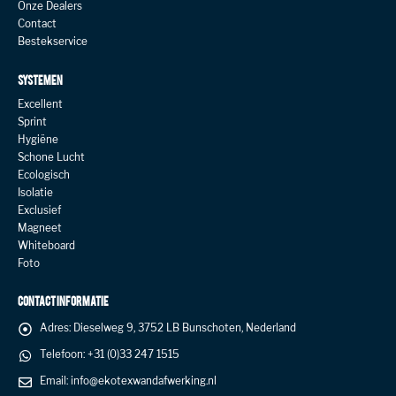
Onze Dealers
Contact
Bestekservice
SYSTEMEN
Excellent
Sprint
Hygiëne
Schone Lucht
Ecologisch
Isolatie
Exclusief
Magneet
Whiteboard
Foto
CONTACT INFORMATIE
Adres:
Dieselweg 9, 3752 LB Bunschoten, Nederland
Telefoon:
+31 (0)33 247 1515
Email:
info@ekotexwandafwerking.nl