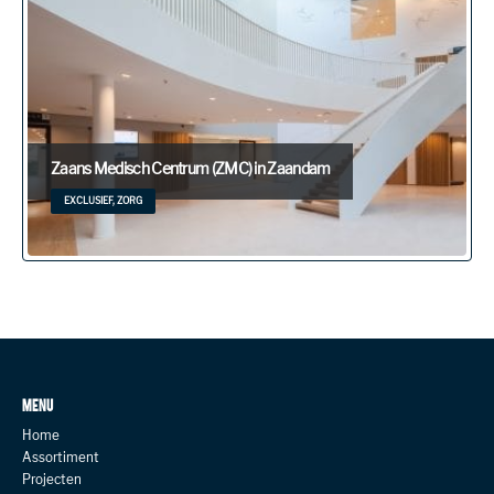
Zaans Medisch Centrum (ZMC) in Zaandam
EXCLUSIEF, ZORG
MENU
Home
Assortiment
Projecten