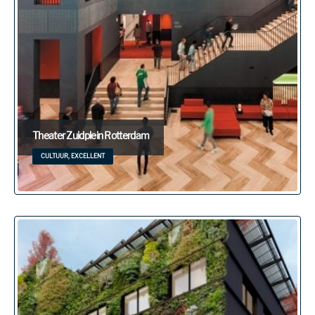
Theater Zuidplein Rotterdam
CULTUUR, EXCELLENT