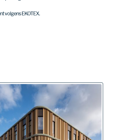
llent volgens EKOTEX.