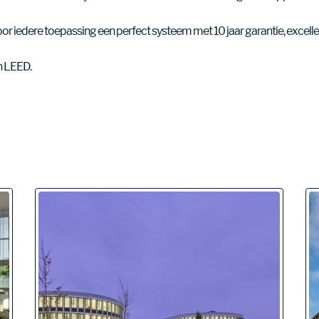
u voor iedere toepassing een perfect systeem met 10 jaar garantie, exce
 LEED.