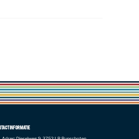
NTACT INFORMATIE
Adres:
Dieselweg 9, 3752 LB Bunschoten,