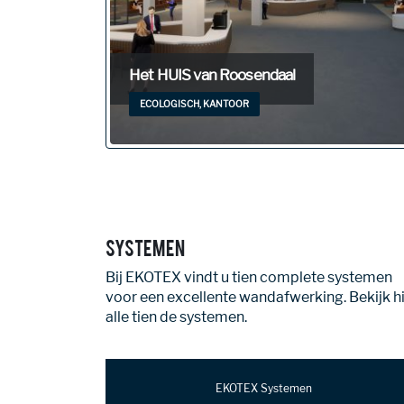
Campus Porteum in Lelystad
ECOLOGISCH, ONDERWIJS
Systemen
Bij EKOTEX vindt u tien complete systemen
voor een excellente wandafwerking. Bekijk h
alle tien de systemen.
EKOTEX Systemen