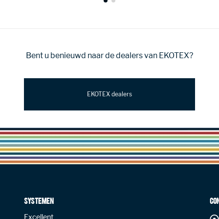
Bent u benieuwd naar de dealers van EKOTEX?
EKOTEX dealers
SYSTEMEN
CO
Excellent