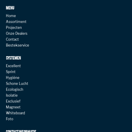
MENU
Home
Assortiment
Projecten
Onze Dealers
Contact
Bestekservice
SYSTEMEN
Excellent
Sprint
Hygiëne
Schone Lucht
Ecologisch
Isolatie
Exclusief
Magneet
Whiteboard
Foto
CONTACT INFORMATIE