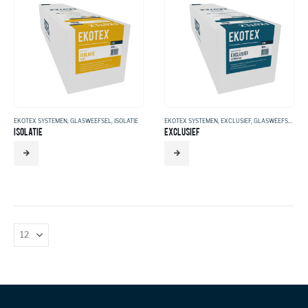
EKOTEX SYSTEMEN
,
GLASWEEFSEL
,
ISOLATIE
EKOTEX SYSTEMEN
,
EXCLUSIEF
,
GLASWEEFSEL
ISOLATIE
EXCLUSIEF