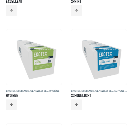
EXCELLENT
SPRINT
EKOTEX SYSTEMEN
,
GLASWEEFSEL
,
HYGIËNE
EKOTEX SYSTEMEN
,
GLASWEEFSEL
,
SCHONE LUCHT
HYGIENE
SCHONE LUCHT