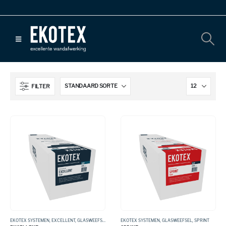
FILTER
EKOTEX SYSTEMEN
,
EXCELLENT
,
GLASWEEFSEL
EKOTEX SYSTEMEN
,
GLASWEEFSEL
,
SPRINT