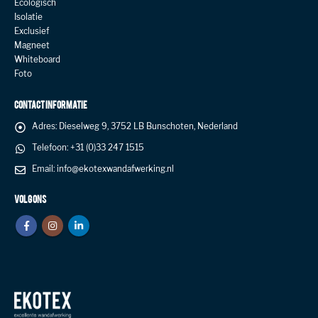
Ecologisch
Isolatie
Exclusief
Magneet
Whiteboard
Foto
CONTACT INFORMATIE
Adres:
Dieselweg 9, 3752 LB Bunschoten, Nederland
Telefoon:
+31 (0)33 247 1515
Email:
info@ekotexwandafwerking.nl
VOLG ONS