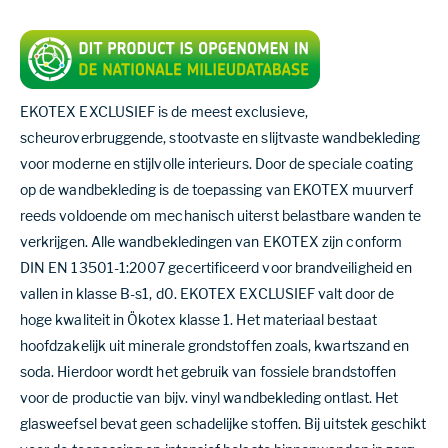
EKOTEX EXCLUSIEF is de meest exclusieve,
scheuroverbruggende, stootvaste en slijtvaste wandbekleding
voor moderne en stijlvolle interieurs. Door de speciale coating
op de wandbekleding is de toepassing van EKOTEX muurverf
reeds voldoende om mechanisch uiterst belastbare wanden te
verkrijgen. Alle wandbekledingen van EKOTEX zijn conform
DIN EN 13501-1:2007 gecertificeerd voor brandveiligheid en
vallen in klasse B-s1, d0. EKOTEX EXCLUSIEF valt door de
hoge kwaliteit in Ökotex klasse 1. Het materiaal bestaat
hoofdzakelijk uit minerale grondstoffen zoals, kwartszand en
soda. Hierdoor wordt het gebruik van fossiele brandstoffen
voor de productie van bijv. vinyl wandbekleding ontlast. Het
glasweefsel bevat geen schadelijke stoffen. Bij uitstek geschikt