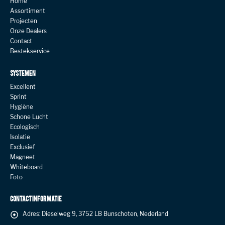
Home
Assortiment
Projecten
Onze Dealers
Contact
Bestekservice
SYSTEMEN
Excellent
Sprint
Hygiëne
Schone Lucht
Ecologisch
Isolatie
Exclusief
Magneet
Whiteboard
Foto
CONTACT INFORMATIE
Adres:
Dieselweg 9, 3752 LB Bunschoten, Nederland