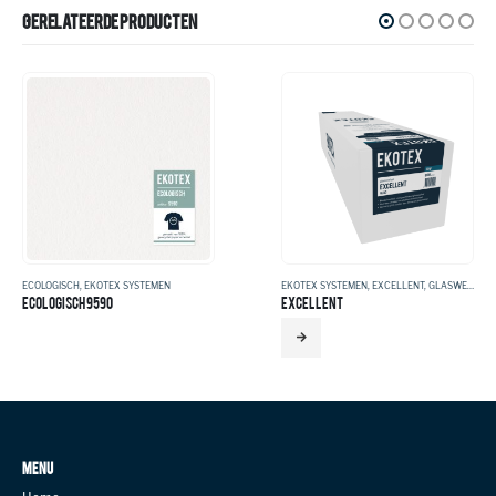
GERELATEERDE PRODUCTEN
ECOLOGISCH
,
EKOTEX SYSTEMEN
EKOTEX SYSTEMEN
,
EXCELLENT
,
GLASWEEFSEL
ECOLOGISCH 9590
EXCELLENT
MENU