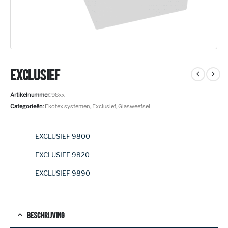
EXCLUSIEF
Artikelnummer:
98xx
Categorieën:
Ekotex systemen
,
Exclusief
,
Glasweefsel
EXCLUSIEF 9800
EXCLUSIEF 9820
Alternative:
EXCLUSIEF 9890
BESCHRIJVING