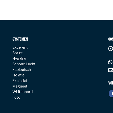
SYSTEMEN
CO
Excellent
Sprint
Hygiëne
Schone Lucht
Ecologisch
Isolatie
Exclusief
VO
Magneet
Whiteboard
Foto