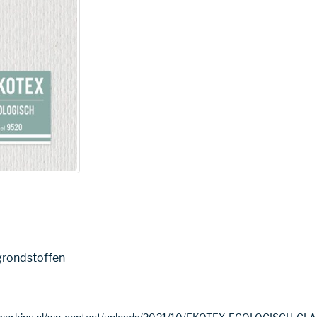
grondstoffen