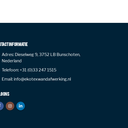
NTACT INFORMATIE
Adres:
Dieselweg 9, 3752 LB Bunschoten,
Nederland
Telefoon:
+31 (0)33 247 1515
Email:
info@ekotexwandafwerking.nl
LG ONS