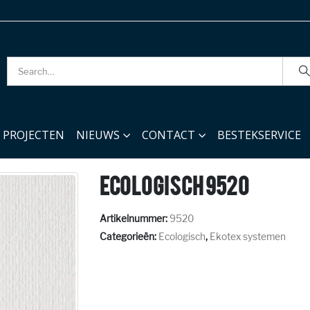
PROJECTEN
NIEUWS
CONTACT
BESTEKSERVICE
ECOLOGISCH 9520
Artikelnummer:
9520
Categorieën:
Ecologisch
,
Ekotex systemen