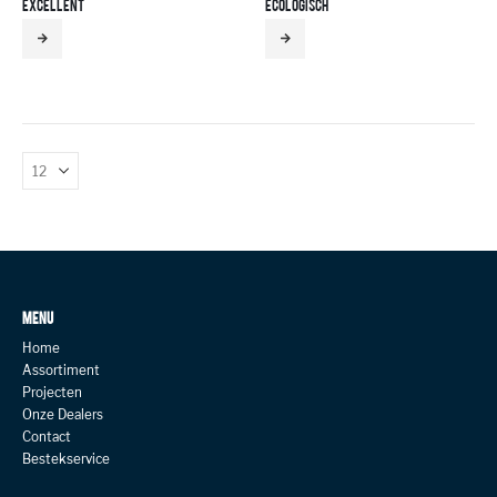
EXCELLENT
ECOLOGISCH
MENU
Home
Assortiment
Projecten
Onze Dealers
Contact
Bestekservice