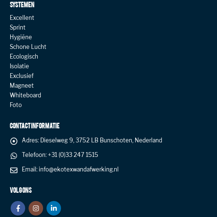
SYSTEMEN
Excellent
Sprint
Hygiëne
Schone Lucht
Ecologisch
Isolatie
Exclusief
Magneet
Whiteboard
Foto
CONTACT INFORMATIE
Adres:
Dieselweg 9, 3752 LB Bunschoten, Nederland
Telefoon:
+31 (0)33 247 1515
Email:
info@ekotexwandafwerking.nl
VOLG ONS