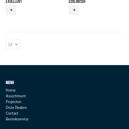
EXCELLENT
ECOLOGISCH
MENU
Home
Assortiment
Projecten
Onze Dealers
Contact
Bestekservice