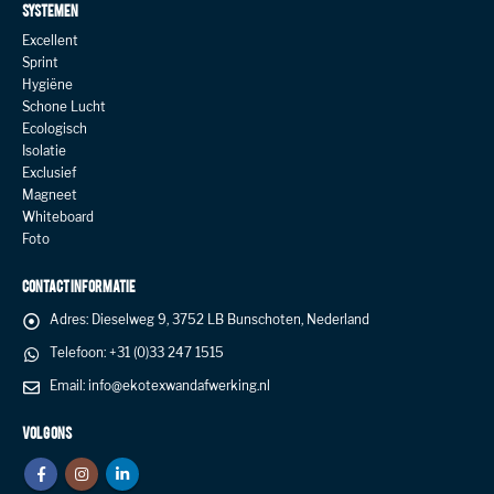
SYSTEMEN
Excellent
Sprint
Hygiëne
Schone Lucht
Ecologisch
Isolatie
Exclusief
Magneet
Whiteboard
Foto
CONTACT INFORMATIE
Adres:
Dieselweg 9, 3752 LB Bunschoten, Nederland
Telefoon:
+31 (0)33 247 1515
Email:
info@ekotexwandafwerking.nl
VOLG ONS