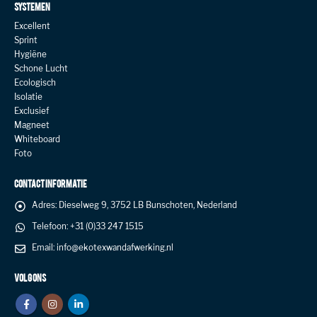
SYSTEMEN
Excellent
Sprint
Hygiëne
Schone Lucht
Ecologisch
Isolatie
Exclusief
Magneet
Whiteboard
Foto
CONTACT INFORMATIE
Adres:
Dieselweg 9, 3752 LB Bunschoten, Nederland
Telefoon:
+31 (0)33 247 1515
Email:
info@ekotexwandafwerking.nl
VOLG ONS