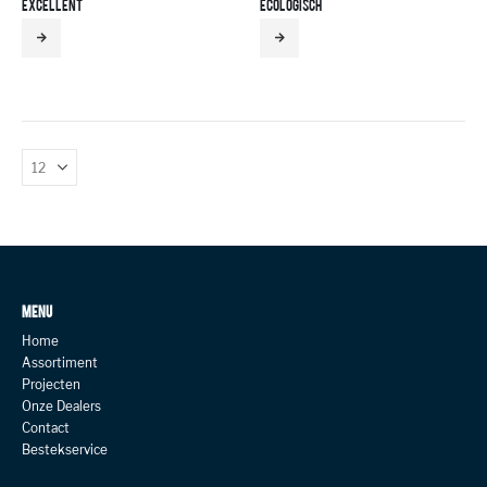
EXCELLENT
ECOLOGISCH
MENU
Home
Assortiment
Projecten
Onze Dealers
Contact
Bestekservice