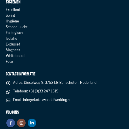
SYSTEMEN
Excellent
Sprint
Hygiëne
Schone Lucht
Ecologisch
Isolatie
Exclusief
Magneet
Whiteboard
Foto
CONTACT INFORMATIE
Adres:
Dieselweg 9, 3752 LB Bunschoten, Nederland
Telefoon:
+31 (0)33 247 1515
Email:
info@ekotexwandafwerking.nl
VOLG ONS