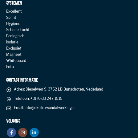
SYSTEMEN
Excellent
Sprint
Hygiëne
Schone Lucht
Ecologisch
Isolatie
Exclusief
Magneet
Whiteboard
Foto
CONTACT INFORMATIE
Adres:
Dieselweg 9, 3752 LB Bunschoten, Nederland
Telefoon:
+31 (0)33 247 1515
Email:
info@ekotexwandafwerking.nl
VOLG ONS