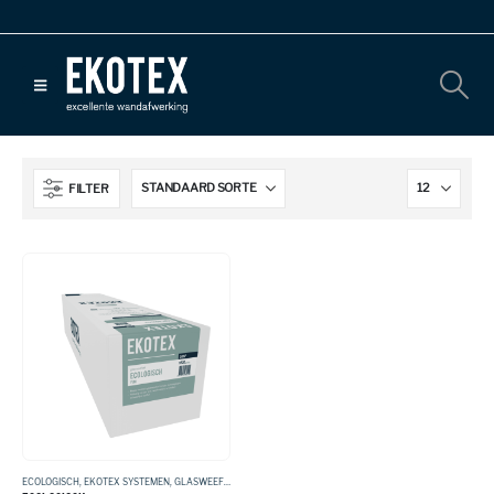
FILTER
ECOLOGISCH
,
EKOTEX SYSTEMEN
,
GLASWEEFSEL