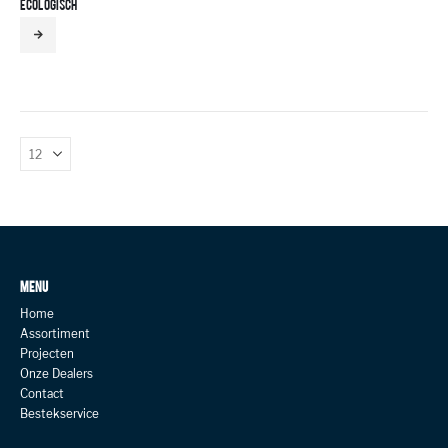
ECOLOGISCH
MENU
Home
Assortiment
Projecten
Onze Dealers
Contact
Bestekservice