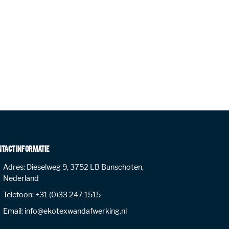
NTACT INFORMATIE
Adres:
Dieselweg 9, 3752 LB Bunschoten,
Nederland
Telefoon:
+31 (0)33 247 1515
Email:
info@ekotexwandafwerking.nl