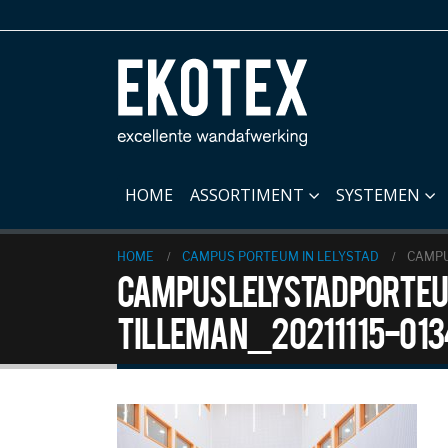
HOME
ASSORTIMENT
SYSTEMEN
HOME
CAMPUS PORTEUM IN LELYSTAD
CAMPU
Campus Lelystad Porte
Tilleman_20211115-013