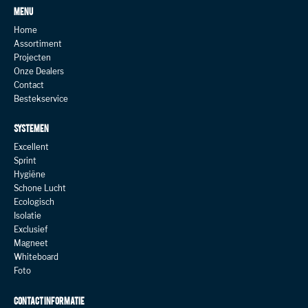
MENU
Home
Assortiment
Projecten
Onze Dealers
Contact
Bestekservice
SYSTEMEN
Excellent
Sprint
Hygiëne
Schone Lucht
Ecologisch
Isolatie
Exclusief
Magneet
Whiteboard
Foto
CONTACT INFORMATIE