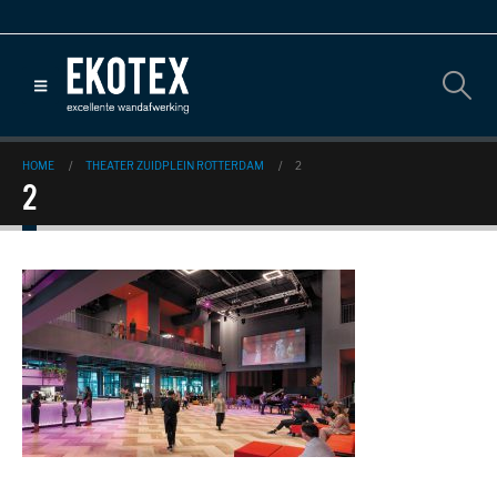
HOME
THEATER ZUIDPLEIN ROTTERDAM
2
2