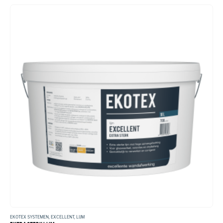
EKOTEX SYSTEMEN
,
EXCELLENT
,
LIJM