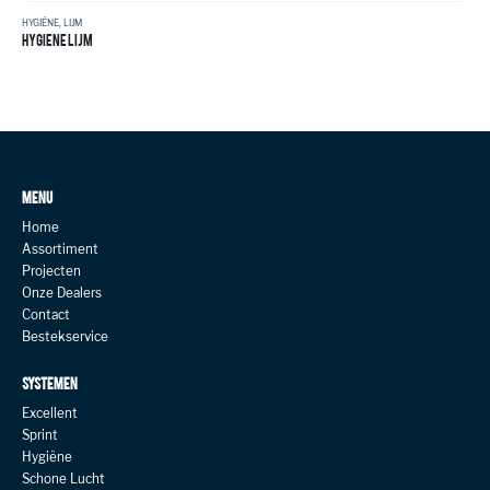
HYGIËNE
,
LIJM
HYGIENE LIJM
MENU
Home
Assortiment
Projecten
Onze Dealers
Contact
Bestekservice
SYSTEMEN
Excellent
Sprint
Hygiëne
Schone Lucht