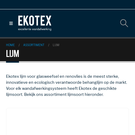
HOME
ASSORTIMENT
LIJM
Lijm
Ekotex lijm voor glasweefsel en renovlies is de meest sterke,
innovatieve en ecologisch verantwoorde behanglijm op de markt.
Voor elk wandafwerkingsysteem heeft Ekotex de geschikte
lijmsoort. Bekijk ons assortiment lijmsoort hieronder.