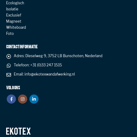
Ecologisch
Isolatie
Exclusief
Magneet
Whiteboard
Foto
CONTACT INFORMATIE
Adres:
Dieselweg 9, 3752 LB Bunschoten, Nederland
Telefoon:
+31 (0)33 247 1515
Email:
info@ekotexwandafwerking.nl
VOLG ONS