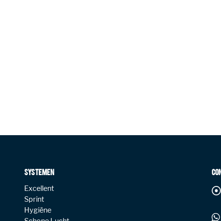
SYSTEMEN
CO
Excellent
Sprint
Hygiëne