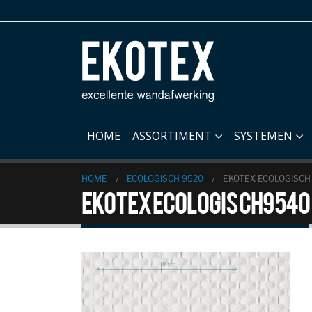
HOME
ASSORTIMENT
SYSTEMEN
HOME
ECOLOGISCH 9520
EKOTEX ECOLOGISCH
EKOTEX ECOLOGISCH 9540