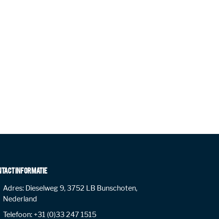
NTACT INFORMATIE
Adres:
Dieselweg 9, 3752 LB Bunschoten,
Nederland
Telefoon:
+31 (0)33 247 1515