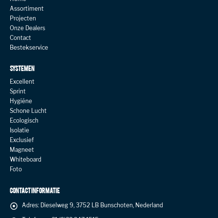
Assortiment
Projecten
Onze Dealers
Contact
Bestekservice
SYSTEMEN
Excellent
Sprint
Hygiëne
Schone Lucht
Ecologisch
Isolatie
Exclusief
Magneet
Whiteboard
Foto
CONTACT INFORMATIE
Adres:
Dieselweg 9, 3752 LB Bunschoten, Nederland