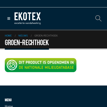
HOME
NIEUWS
GROEN-RECHTHOEK
Groen-Rechthoek
MENU
Home