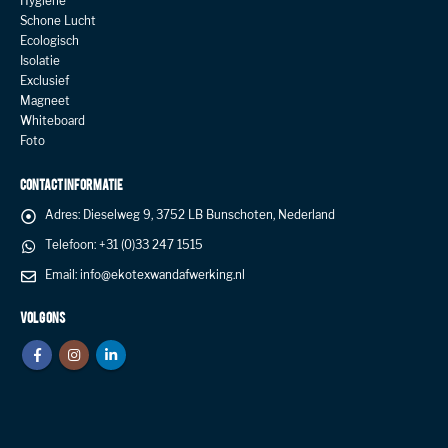
Hygiëne
Schone Lucht
Ecologisch
Isolatie
Exclusief
Magneet
Whiteboard
Foto
CONTACT INFORMATIE
Adres:
Dieselweg 9, 3752 LB Bunschoten, Nederland
Telefoon:
+31 (0)33 247 1515
Email:
info@ekotexwandafwerking.nl
VOLG ONS