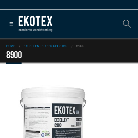
HOME
EXCELLENT FIXEER GEL 8180
8900
8900