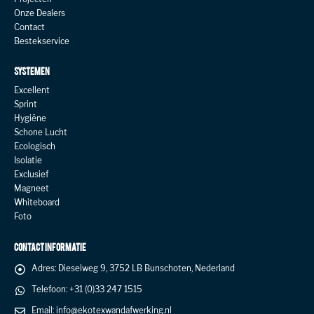
Onze Dealers
Contact
Bestekservice
SYSTEMEN
Excellent
Sprint
Hygiëne
Schone Lucht
Ecologisch
Isolatie
Exclusief
Magneet
Whiteboard
Foto
CONTACT INFORMATIE
Adres:
Dieselweg 9, 3752 LB Bunschoten, Nederland
Telefoon:
+31 (0)33 247 1515
Email:
info@ekotexwandafwerking.nl