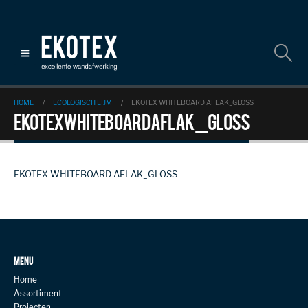
HOME
ECOLOGISCH LIJM
EKOTEX WHITEBOARD AFLAK_GLOSS
EKOTEX WHITEBOARD AFLAK_GLOSS
EKOTEX WHITEBOARD AFLAK_GLOSS
MENU
Home
Assortiment
Projecten