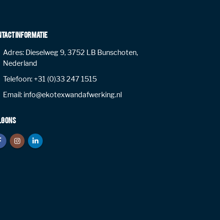
NTACT INFORMATIE
Adres:
Dieselweg 9, 3752 LB Bunschoten,
Nederland
Telefoon:
+31 (0)33 247 1515
Email:
info@ekotexwandafwerking.nl
LG ONS