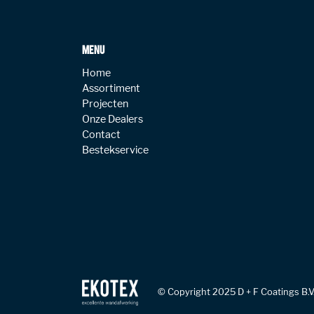
MENU
Home
Assortiment
Projecten
Onze Dealers
Contact
Bestekservice
© Copyright 2025 D + F Coatings B.V.