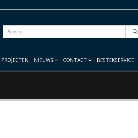
PROJECTEN
NIEUWS
CONTACT
BESTEKSERVICE