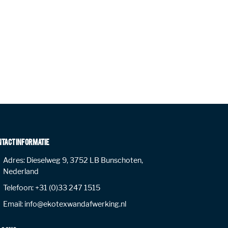
NTACT INFORMATIE
Adres:
Dieselweg 9, 3752 LB Bunschoten,
Nederland
Telefoon:
+31 (0)33 247 1515
Email:
info@ekotexwandafwerking.nl