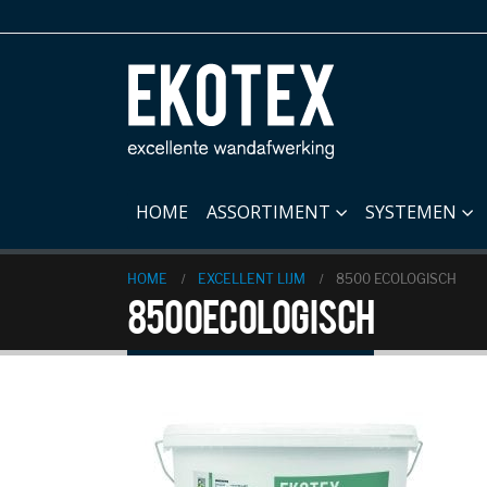
HOME
ASSORTIMENT
SYSTEMEN
HOME
EXCELLENT LIJM
8500 ECOLOGISCH
8500 ecologisch