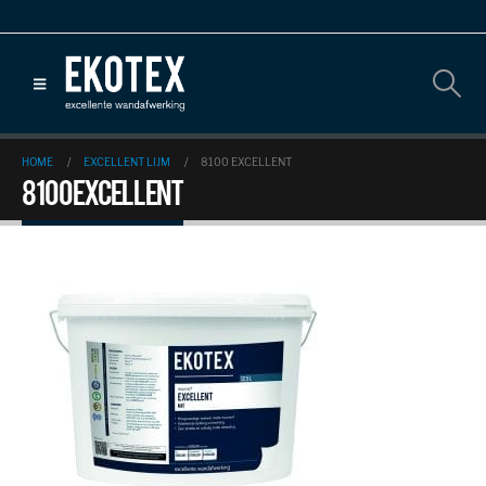
HOME
EXCELLENT LIJM
8100 EXCELLENT
8100 excellent