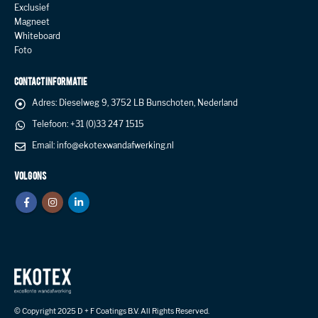
Exclusief
Magneet
Whiteboard
Foto
CONTACT INFORMATIE
Adres:
Dieselweg 9, 3752 LB Bunschoten, Nederland
Telefoon:
+31 (0)33 247 1515
Email:
info@ekotexwandafwerking.nl
VOLG ONS
© Copyright 2025 D + F Coatings B.V. All Rights Reserved.