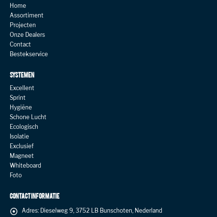
Home
Assortiment
Projecten
Onze Dealers
Contact
Bestekservice
SYSTEMEN
Excellent
Sprint
Hygiëne
Schone Lucht
Ecologisch
Isolatie
Exclusief
Magneet
Whiteboard
Foto
CONTACT INFORMATIE
Adres:
Dieselweg 9, 3752 LB Bunschoten, Nederland