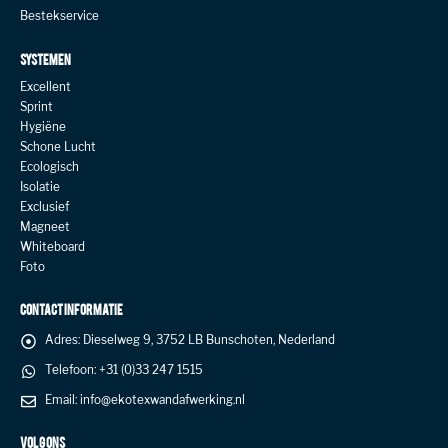
Bestekservice
SYSTEMEN
Excellent
Sprint
Hygiëne
Schone Lucht
Ecologisch
Isolatie
Exclusief
Magneet
Whiteboard
Foto
CONTACT INFORMATIE
Adres:
Dieselweg 9, 3752 LB Bunschoten, Nederland
Telefoon:
+31 (0)33 247 1515
Email:
info@ekotexwandafwerking.nl
VOLG ONS