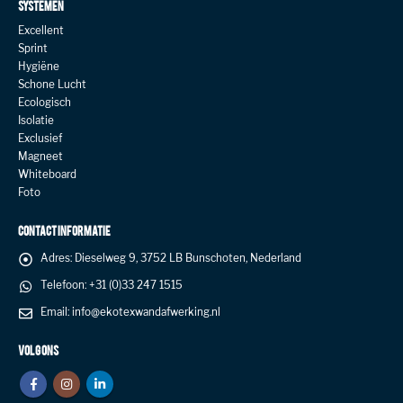
SYSTEMEN
Excellent
Sprint
Hygiëne
Schone Lucht
Ecologisch
Isolatie
Exclusief
Magneet
Whiteboard
Foto
CONTACT INFORMATIE
Adres:
Dieselweg 9, 3752 LB Bunschoten, Nederland
Telefoon:
+31 (0)33 247 1515
Email:
info@ekotexwandafwerking.nl
VOLG ONS