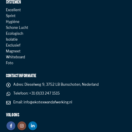
SYSTEMEN
Excellent
Sprint
Hygiëne
Schone Lucht
Ecologisch
Isolatie
Exclusief
Magneet
Whiteboard
Foto
CONTACT INFORMATIE
Adres:
Dieselweg 9, 3752 LB Bunschoten, Nederland
Telefoon:
+31 (0)33 247 1515
Email:
info@ekotexwandafwerking.nl
VOLG ONS