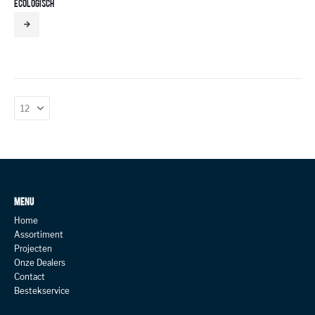
ECOLOGISCH
MENU
Home
Assortiment
Projecten
Onze Dealers
Contact
Bestekservice