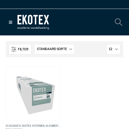
FILTER
ECOLOGISCH
,
EKOTEX SYSTEMEN
,
GLASWEEFSEL