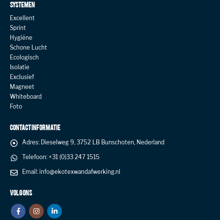
SYSTEMEN
Excellent
Sprint
Hygiëne
Schone Lucht
Ecologisch
Isolatie
Exclusief
Magneet
Whiteboard
Foto
CONTACT INFORMATIE
Adres:
Dieselweg 9, 3752 LB Bunschoten, Nederland
Telefoon:
+31 (0)33 247 1515
Email:
info@ekotexwandafwerking.nl
VOLG ONS