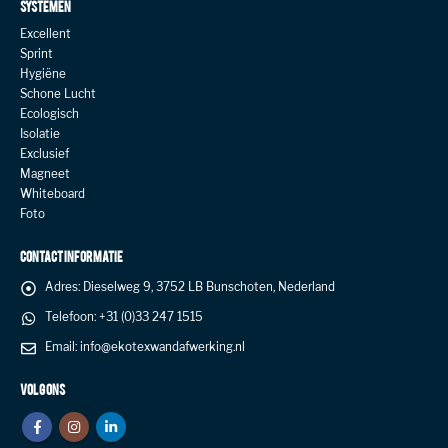
SYSTEMEN
Excellent
Sprint
Hygiëne
Schone Lucht
Ecologisch
Isolatie
Exclusief
Magneet
Whiteboard
Foto
CONTACT INFORMATIE
Adres:
Dieselweg 9, 3752 LB Bunschoten, Nederland
Telefoon:
+31 (0)33 247 1515
Email:
info@ekotexwandafwerking.nl
VOLG ONS