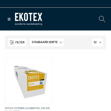
FILTER
EKOTEX SYSTEMEN
,
GLASWEEFSEL
,
ISOLATIE