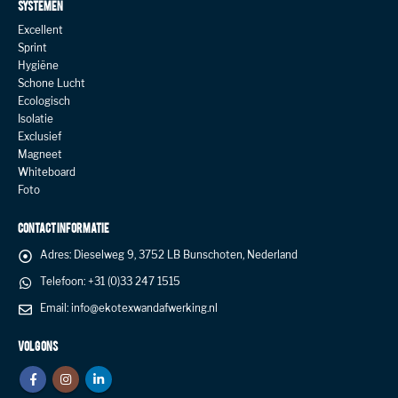
SYSTEMEN
Excellent
Sprint
Hygiëne
Schone Lucht
Ecologisch
Isolatie
Exclusief
Magneet
Whiteboard
Foto
CONTACT INFORMATIE
Adres:
Dieselweg 9, 3752 LB Bunschoten, Nederland
Telefoon:
+31 (0)33 247 1515
Email:
info@ekotexwandafwerking.nl
VOLG ONS