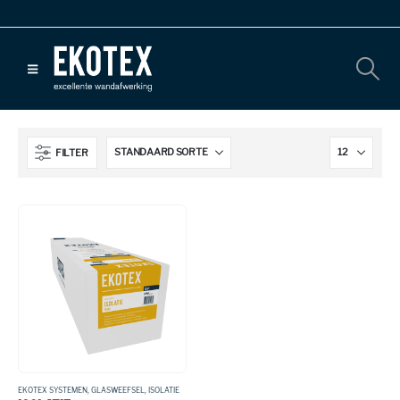
FILTER
EKOTEX SYSTEMEN
,
GLASWEEFSEL
,
ISOLATIE