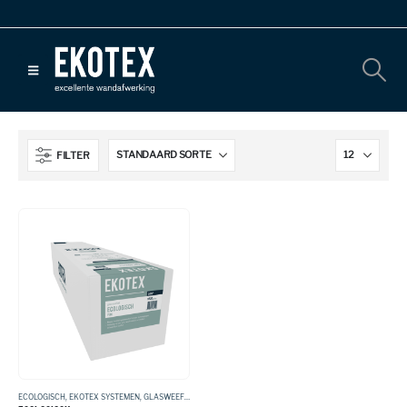
FILTER
ECOLOGISCH
,
EKOTEX SYSTEMEN
,
GLASWEEFSEL