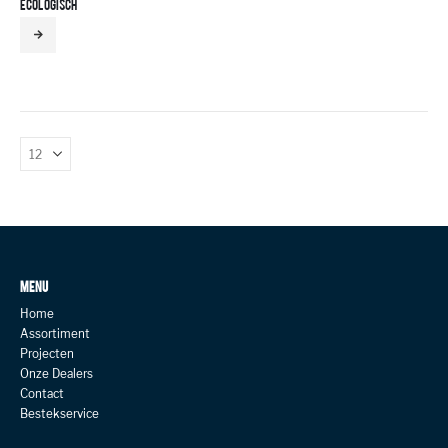
ECOLOGISCH
MENU
Home
Assortiment
Projecten
Onze Dealers
Contact
Bestekservice