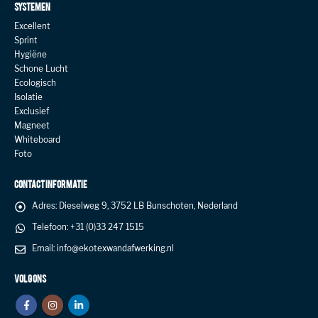
SYSTEMEN
Excellent
Sprint
Hygiëne
Schone Lucht
Ecologisch
Isolatie
Exclusief
Magneet
Whiteboard
Foto
CONTACT INFORMATIE
Adres:
Dieselweg 9, 3752 LB Bunschoten, Nederland
Telefoon:
+31 (0)33 247 1515
Email:
info@ekotexwandafwerking.nl
VOLG ONS