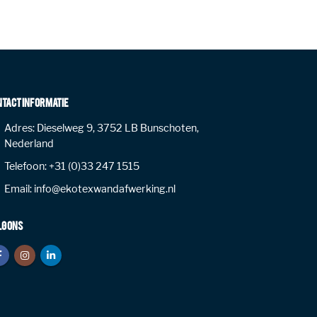
NTACT INFORMATIE
Adres:
Dieselweg 9, 3752 LB Bunschoten,
Nederland
Telefoon:
+31 (0)33 247 1515
Email:
info@ekotexwandafwerking.nl
LG ONS