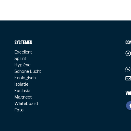
SYSTEMEN
CO
Excellent
Sprint
Hygiëne
Schone Lucht
Ecologisch
Isolatie
Exclusief
VO
Magneet
Whiteboard
Foto