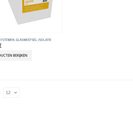
SYSTEMEN
,
GLASWEEFSEL
,
ISOLATIE
E
UCTEN BEKIJKEN
: