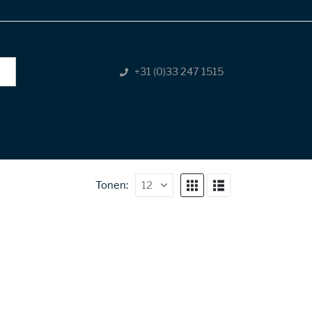
+31 (0)33 247 1515
Tonen: