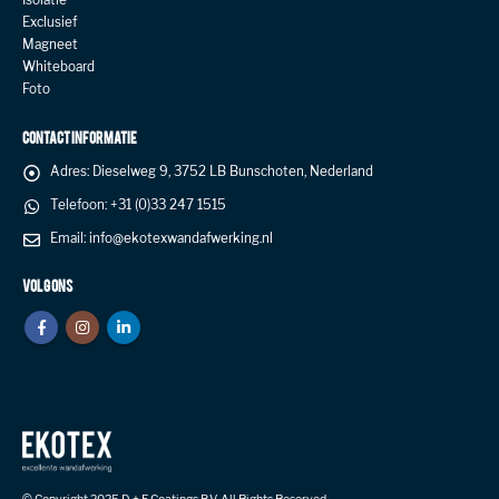
Isolatie
Exclusief
Magneet
Whiteboard
Foto
CONTACT INFORMATIE
Adres:
Dieselweg 9, 3752 LB Bunschoten, Nederland
Telefoon:
+31 (0)33 247 1515
Email:
info@ekotexwandafwerking.nl
VOLG ONS