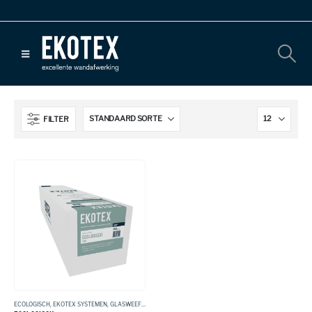
FILTER
ECOLOGISCH
,
EKOTEX SYSTEMEN
,
GLASWEEFSEL