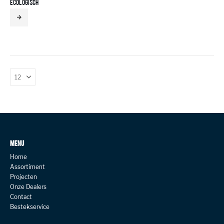
ECOLOGISCH
MENU
Home
Assortiment
Projecten
Onze Dealers
Contact
Bestekservice