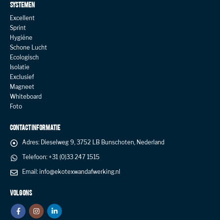
SYSTEMEN
Excellent
Sprint
Hygiëne
Schone Lucht
Ecologisch
Isolatie
Exclusief
Magneet
Whiteboard
Foto
CONTACT INFORMATIE
Adres:
Dieselweg 9, 3752 LB Bunschoten, Nederland
Telefoon:
+31 (0)33 247 1515
Email:
info@ekotexwandafwerking.nl
VOLG ONS