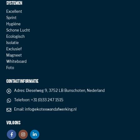
SYSTEMEN
Excellent
Sprint
Hygiëne
Schone Lucht
Ecologisch
Isolatie
Exclusief
Magneet
Whiteboard
Foto
CONTACT INFORMATIE
Adres:
Dieselweg 9, 3752 LB Bunschoten, Nederland
Telefoon:
+31 (0)33 247 1515
Email:
info@ekotexwandafwerking.nl
VOLG ONS