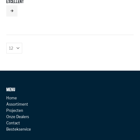
EXCELLENT
MENU
Home
Assortiment
Projecten
Onze Dealers
Contact
Bestekservice