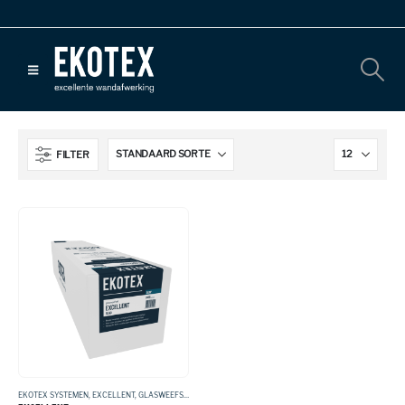
FILTER
EKOTEX SYSTEMEN
,
EXCELLENT
,
GLASWEEFSEL