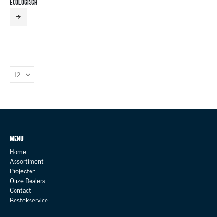
ECOLOGISCH
MENU
Home
Assortiment
Projecten
Onze Dealers
Contact
Bestekservice