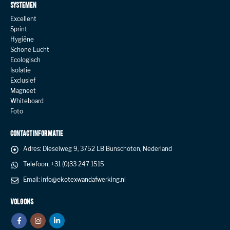
SYSTEMEN
Excellent
Sprint
Hygiëne
Schone Lucht
Ecologisch
Isolatie
Exclusief
Magneet
Whiteboard
Foto
CONTACT INFORMATIE
Adres:
Dieselweg 9, 3752 LB Bunschoten, Nederland
Telefoon:
+31 (0)33 247 1515
Email:
info@ekotexwandafwerking.nl
VOLG ONS