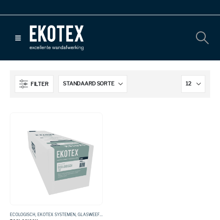
FILTER
ECOLOGISCH
,
EKOTEX SYSTEMEN
,
GLASWEEFSEL