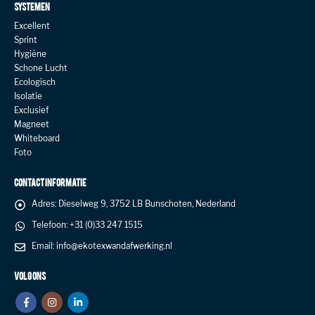
SYSTEMEN
Excellent
Sprint
Hygiëne
Schone Lucht
Ecologisch
Isolatie
Exclusief
Magneet
Whiteboard
Foto
CONTACT INFORMATIE
Adres:
Dieselweg 9, 3752 LB Bunschoten, Nederland
Telefoon:
+31 (0)33 247 1515
Email:
info@ekotexwandafwerking.nl
VOLG ONS