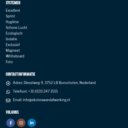
SYSTEMEN
Excellent
Sprint
Hygiëne
Schone Lucht
Ecologisch
Isolatie
Exclusief
Magneet
Whiteboard
Foto
CONTACT INFORMATIE
Adres:
Dieselweg 9, 3752 LB Bunschoten, Nederland
Telefoon:
+31 (0)33 247 1515
Email:
info@ekotexwandafwerking.nl
VOLG ONS