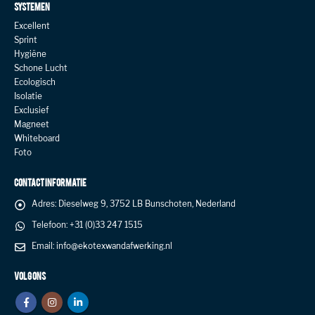
SYSTEMEN
Excellent
Sprint
Hygiëne
Schone Lucht
Ecologisch
Isolatie
Exclusief
Magneet
Whiteboard
Foto
CONTACT INFORMATIE
Adres:
Dieselweg 9, 3752 LB Bunschoten, Nederland
Telefoon:
+31 (0)33 247 1515
Email:
info@ekotexwandafwerking.nl
VOLG ONS