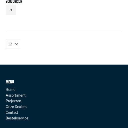
ECOLOGISCH
MENU
Home
Assortiment
Projecten
Onze Dealers
Contact
Bestekservice