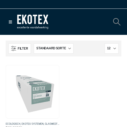
FILTER
ECOLOGISCH
,
EKOTEX SYSTEMEN
,
GLASWEEFSEL