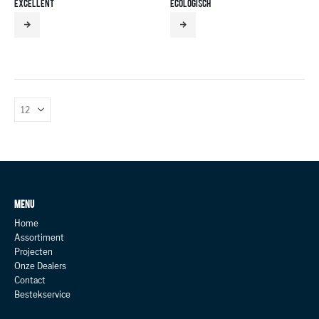
EXCELLENT
ECOLOGISCH
MENU
Home
Assortiment
Projecten
Onze Dealers
Contact
Bestekservice