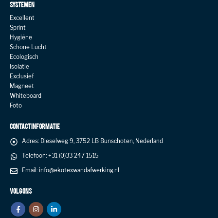
SYSTEMEN
Excellent
Sprint
Hygiëne
Schone Lucht
Ecologisch
Isolatie
Exclusief
Magneet
Whiteboard
Foto
CONTACT INFORMATIE
Adres:
Dieselweg 9, 3752 LB Bunschoten, Nederland
Telefoon:
+31 (0)33 247 1515
Email:
info@ekotexwandafwerking.nl
VOLG ONS