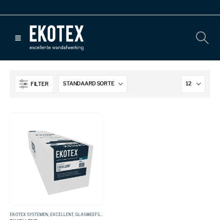
FILTER
EKOTEX SYSTEMEN
,
EXCELLENT
,
GLASWEEFSEL