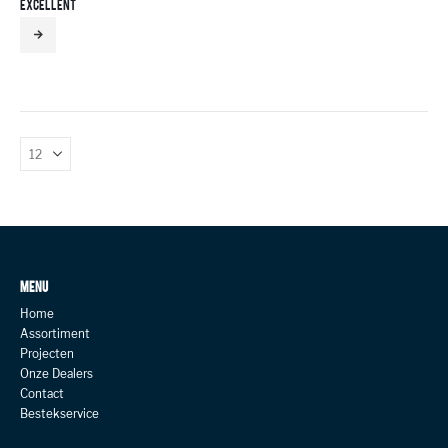
EXCELLENT
MENU
Home
Assortiment
Projecten
Onze Dealers
Contact
Bestekservice