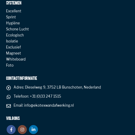
SYSTEMEN
Excellent
Sprint
Hygiëne
Schone Lucht
Ecologisch
Isolatie
Exclusief
Magneet
Whiteboard
Foto
CONTACT INFORMATIE
Adres:
Dieselweg 9, 3752 LB Bunschoten, Nederland
Telefoon:
+31 (0)33 247 1515
Email:
info@ekotexwandafwerking.nl
VOLG ONS