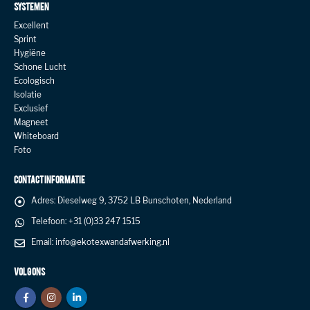
SYSTEMEN
Excellent
Sprint
Hygiëne
Schone Lucht
Ecologisch
Isolatie
Exclusief
Magneet
Whiteboard
Foto
CONTACT INFORMATIE
Adres:
Dieselweg 9, 3752 LB Bunschoten, Nederland
Telefoon:
+31 (0)33 247 1515
Email:
info@ekotexwandafwerking.nl
VOLG ONS