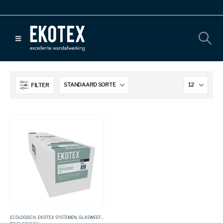
FILTER
ECOLOGISCH
,
EKOTEX SYSTEMEN
,
GLASWEEFSEL