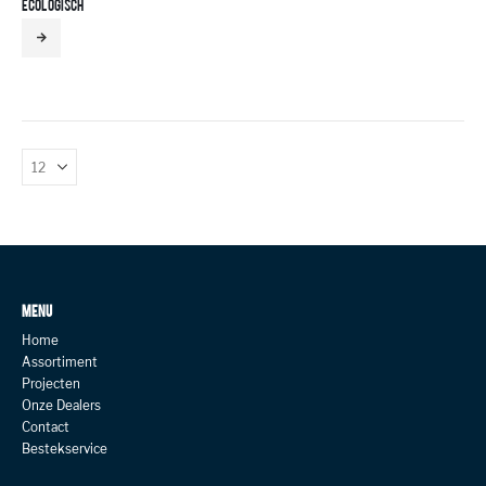
ECOLOGISCH
MENU
Home
Assortiment
Projecten
Onze Dealers
Contact
Bestekservice