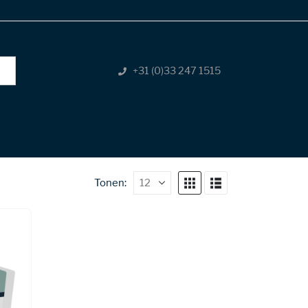
+31 (0)33 247 1515
Tonen: