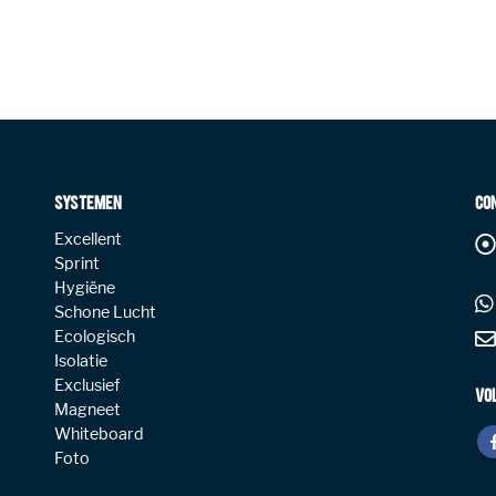
SYSTEMEN
CO
Excellent
Sprint
Hygiëne
Schone Lucht
Ecologisch
Isolatie
Exclusief
VO
Magneet
Whiteboard
Foto