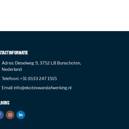
NTACT INFORMATIE
Adres:
Dieselweg 9, 3752 LB Bunschoten,
Nederland
Telefoon:
+31 (0)33 247 1515
Email:
info@ekotexwandafwerking.nl
LG ONS