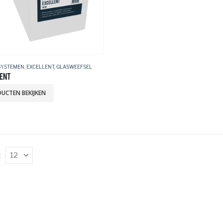
SYSTEMEN
,
EXCELLENT
,
GLASWEEFSEL
ENT
UCTEN BEKIJKEN
: