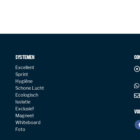
SYSTEMEN
CO
Excellent
Sprint
Hygiëne
Schone Lucht
Ecologisch
Isolatie
Exclusief
VO
Magneet
Whiteboard
Foto