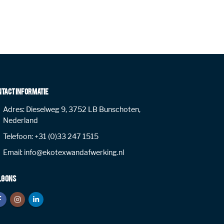
NTACT INFORMATIE
Adres:
Dieselweg 9, 3752 LB Bunschoten,
Nederland
Telefoon:
+31 (0)33 247 1515
Email:
info@ekotexwandafwerking.nl
LG ONS