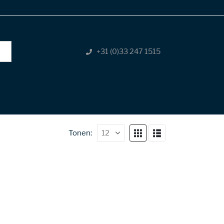
+31 (0)33 247 1515
Tonen: