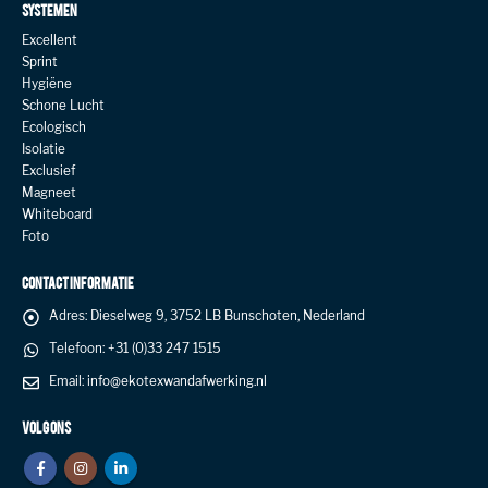
SYSTEMEN
Excellent
Sprint
Hygiëne
Schone Lucht
Ecologisch
Isolatie
Exclusief
Magneet
Whiteboard
Foto
CONTACT INFORMATIE
Adres:
Dieselweg 9, 3752 LB Bunschoten, Nederland
Telefoon:
+31 (0)33 247 1515
Email:
info@ekotexwandafwerking.nl
VOLG ONS