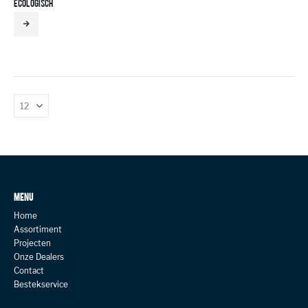
ECOLOGISCH
MENU
Home
Assortiment
Projecten
Onze Dealers
Contact
Bestekservice