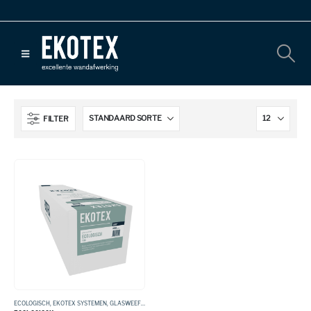
FILTER
ECOLOGISCH
,
EKOTEX SYSTEMEN
,
GLASWEEFSEL