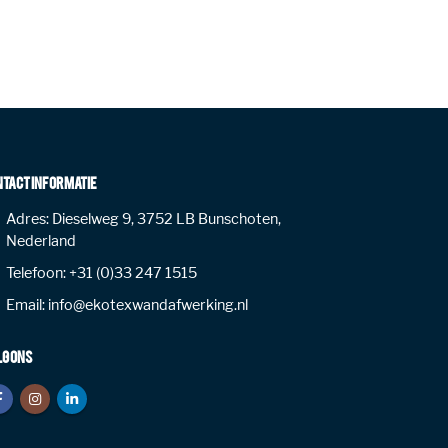
NTACT INFORMATIE
Adres:
Dieselweg 9, 3752 LB Bunschoten,
Nederland
Telefoon:
+31 (0)33 247 1515
Email:
info@ekotexwandafwerking.nl
LG ONS