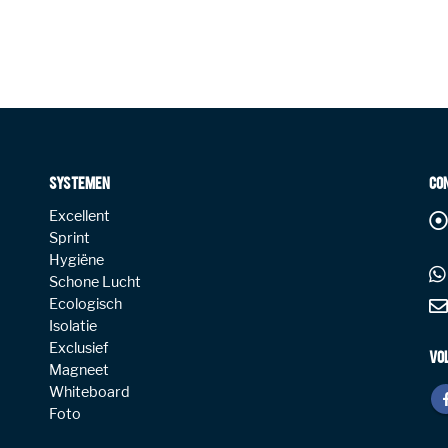
SYSTEMEN
CO
Excellent
Sprint
Hygiëne
Schone Lucht
Ecologisch
Isolatie
Exclusief
VO
Magneet
Whiteboard
Foto