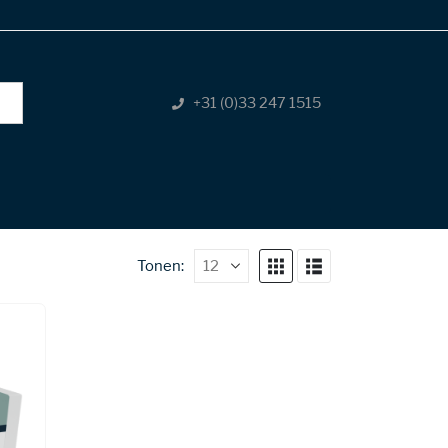
+31 (0)33 247 1515
Tonen: