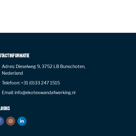
NTACT INFORMATIE
Adres:
Dieselweg 9, 3752 LB Bunschoten,
Nederland
Telefoon:
+31 (0)33 247 1515
Email:
info@ekotexwandafwerking.nl
LG ONS