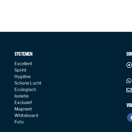
SYSTEMEN
CO
Excellent
Sprint
Hygiëne
Schone Lucht
Ecologisch
Isolatie
Exclusief
VO
Magneet
Whiteboard
Foto