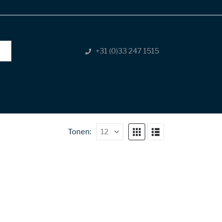
+31 (0)33 247 1515
Tonen: