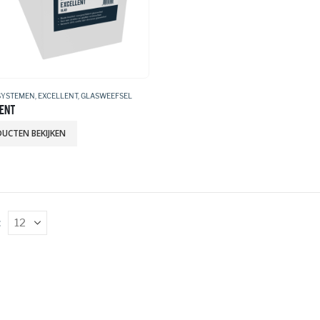
SYSTEMEN
,
EXCELLENT
,
GLASWEEFSEL
ENT
UCTEN BEKIJKEN
: