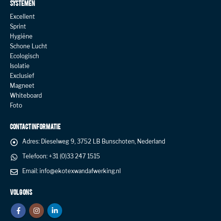
SYSTEMEN
Excellent
Sprint
Hygiëne
Schone Lucht
Ecologisch
Isolatie
Exclusief
Magneet
Whiteboard
Foto
CONTACT INFORMATIE
Adres:
Dieselweg 9, 3752 LB Bunschoten, Nederland
Telefoon:
+31 (0)33 247 1515
Email:
info@ekotexwandafwerking.nl
VOLG ONS