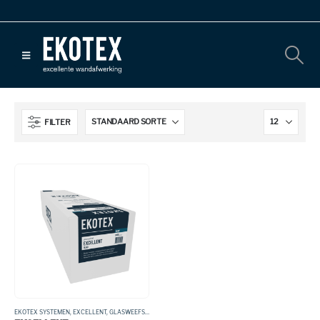
FILTER
EKOTEX SYSTEMEN
,
EXCELLENT
,
GLASWEEFSEL