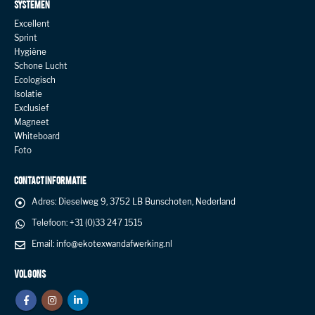
SYSTEMEN
Excellent
Sprint
Hygiëne
Schone Lucht
Ecologisch
Isolatie
Exclusief
Magneet
Whiteboard
Foto
CONTACT INFORMATIE
Adres:
Dieselweg 9, 3752 LB Bunschoten, Nederland
Telefoon:
+31 (0)33 247 1515
Email:
info@ekotexwandafwerking.nl
VOLG ONS