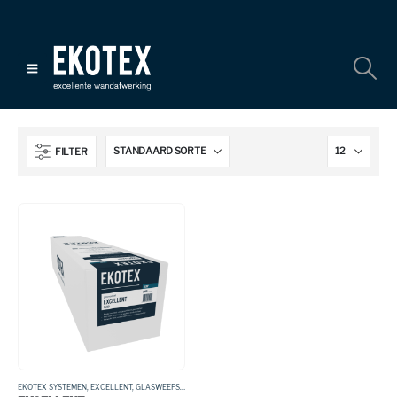
FILTER
EKOTEX SYSTEMEN
,
EXCELLENT
,
GLASWEEFSEL