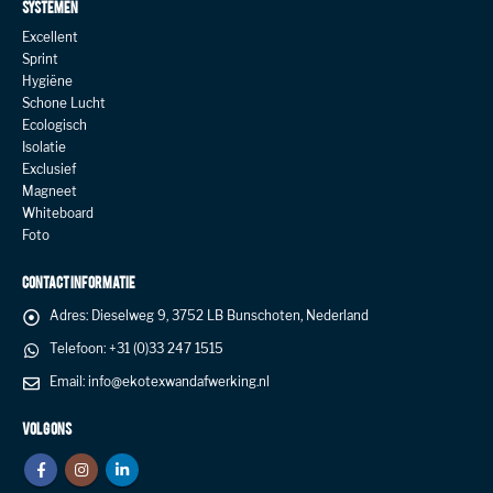
SYSTEMEN
Excellent
Sprint
Hygiëne
Schone Lucht
Ecologisch
Isolatie
Exclusief
Magneet
Whiteboard
Foto
CONTACT INFORMATIE
Adres:
Dieselweg 9, 3752 LB Bunschoten, Nederland
Telefoon:
+31 (0)33 247 1515
Email:
info@ekotexwandafwerking.nl
VOLG ONS