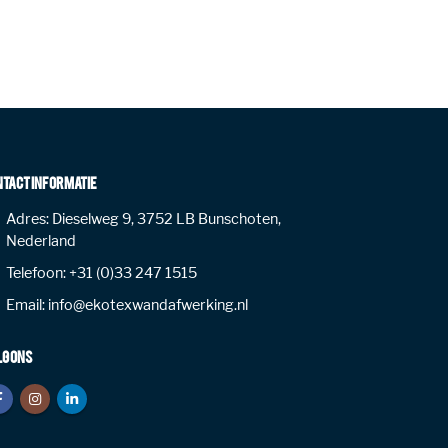
NTACT INFORMATIE
Adres:
Dieselweg 9, 3752 LB Bunschoten,
Nederland
Telefoon:
+31 (0)33 247 1515
Email:
info@ekotexwandafwerking.nl
LG ONS