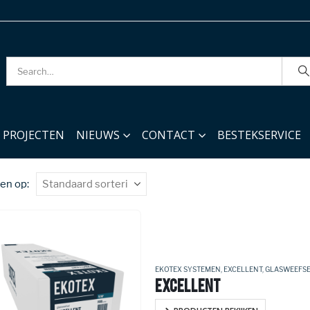
PROJECTEN
NIEUWS
CONTACT
BESTEKSERVICE
en op:
EKOTEX SYSTEMEN
,
EXCELLENT
,
GLASWEEFS
EXCELLENT