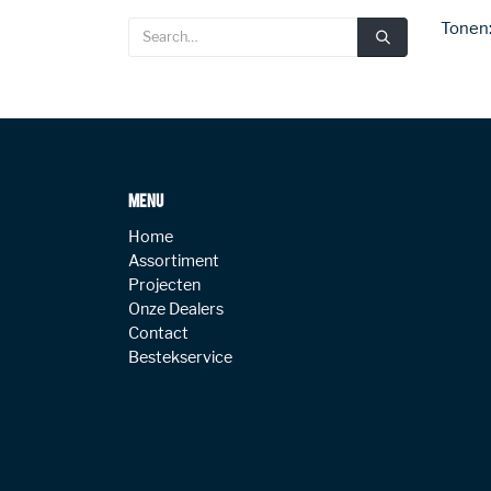
Tonen
MENU
Home
Assortiment
Projecten
Onze Dealers
Contact
Bestekservice