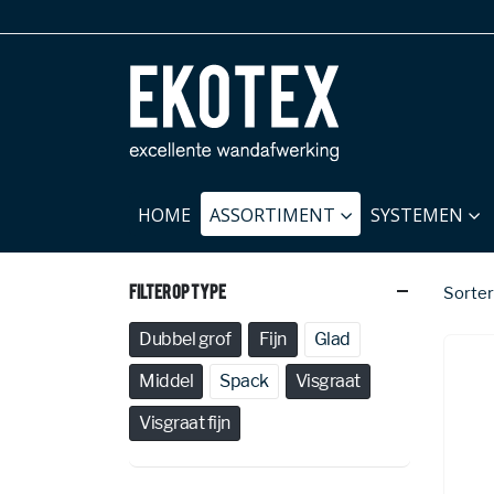
HOME
ASSORTIMENT
SYSTEMEN
Filter Op Type
Sorter
Dubbel grof
Fijn
Glad
Middel
Spack
Visgraat
Visgraat fijn