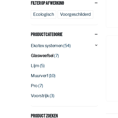
Filter Op Afwerking
Ecologisch
Voorgeschilderd
Productcategorie
Ekotex systemen
(54)
Glasweefsel
(7)
Lijm
(5)
Muurverf
(10)
Pro
(7)
Voorstrijk
(3)
Product Zoeken